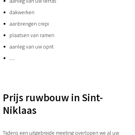
aanleg van uw terras
dakwerken
aanbrengen crepi
plaatsen van ramen
aanleg van uw oprit
…
Prijs ruwbouw in Sint-
Niklaas
Tijdens een uitgebreide meeting overlopen we al uw