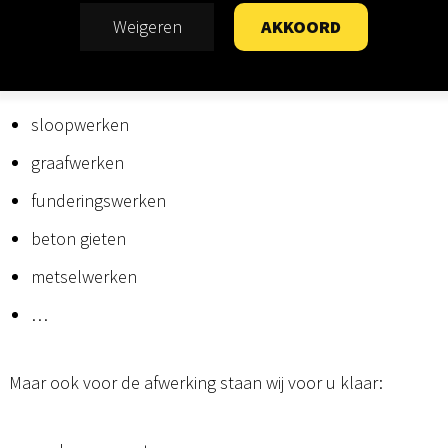
Weigeren
AKKOORD
Zo kunt u op ons rekenen voor
sloopwerken
graafwerken
funderingswerken
beton gieten
metselwerken
…
Maar ook voor de afwerking staan wij voor u klaar: