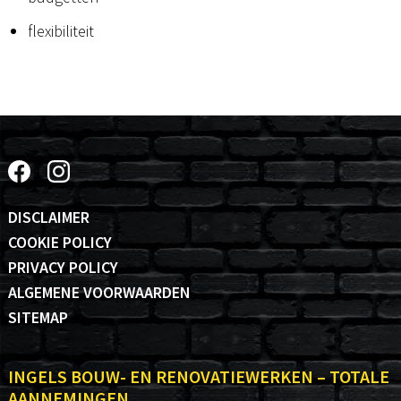
flexibiliteit
DISCLAIMER
COOKIE POLICY
PRIVACY POLICY
ALGEMENE VOORWAARDEN
SITEMAP
INGELS BOUW- EN RENOVATIEWERKEN – TOTALE
AANNEMINGEN