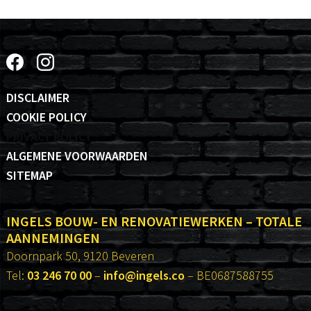
DISCLAIMER
COOKIE POLICY
PRIVACY POLICY
ALGEMENE VOORWAARDEN
SITEMAP
INGELS BOUW- EN RENOVATIEWERKEN – TOTALE
AANNEMINGEN
Doornpark 50, 9120 Beveren
Tel:
03 246 70 00
–
info@ingels.co
– BE0687588755