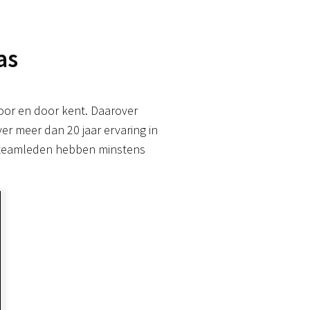
as
oor en door kent. Daarover
er meer dan 20 jaar ervaring in
le teamleden hebben minstens