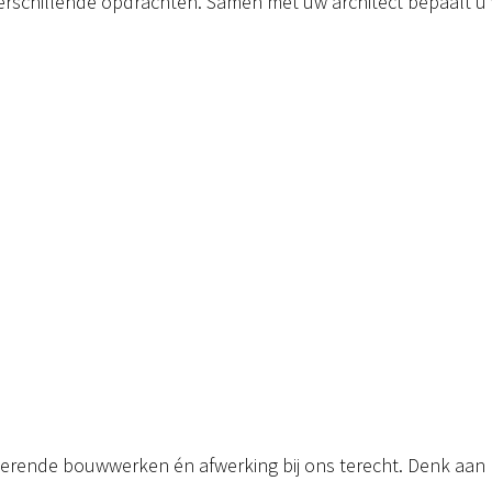
rschillende opdrachten. Samen met uw architect bepaalt u
terende bouwwerken én afwerking bij ons terecht. Denk aan