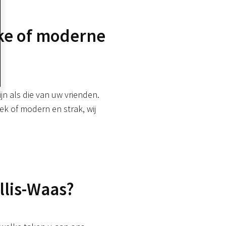
ke of moderne
ijn als die van uw vrienden.
iek of modern en strak, wij
llis-Waas?