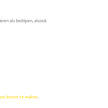
ren als bedrijven, alsook
 om kennis te maken
.