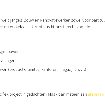
 bij Ingels Bouw en Renovatiewerken zowel voor particulie
tontwikkelaars. U kunt dus bij ons terecht voor de
tsgebouwen
velingen
wen (productieruimtes, kantoren, magazijnen, …)
cifiek project in gedachten? Maak dan meteen een
afspraak