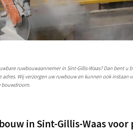
uwbare ruwbouwaannemer in Sint-Gillis-Waas? Dan bent u bi
e adres. Wij verzorgen uw ruwbouw en kunnen ook instaan vo
uw bouwdroom.
uw in Sint-Gillis-Waas voor 