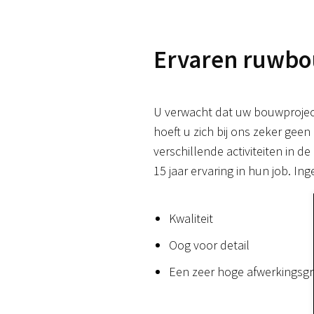
Ervaren ruwbou
U verwacht dat uw bouwproject
hoeft u zich bij ons zeker gee
verschillende activiteiten in
15 jaar ervaring in hun job. I
Kwaliteit
Oog voor detail
Een zeer hoge afwerkingsg