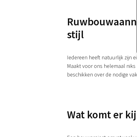
Ruwbouwaannem
stijl
Iedereen heeft natuurlijk zijn 
Maakt voor ons helemaal niks ui
beschikken over de nodige vak
Wat komt er kij