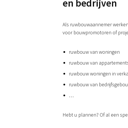
en bedrijven
Als ruwbouwaannemer werken we
voor bouwpromotoren of projec
ruwbouw van woningen
ruwbouw van appartemen
ruwbouw woningen in verka
ruwbouw van bedrijfsgebou
…
Hebt u plannen? Of al een spe