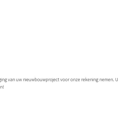
lging van uw nieuwbouwproject voor onze rekening nemen. U
n!