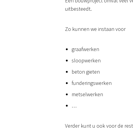
Een bouwproject omvat veel ve
uitbesteedt.
Zo kunnen we instaan voor
graafwerken
sloopwerken
beton gieten
funderingswerken
metselwerken
…
Verder kunt u ook voor de res